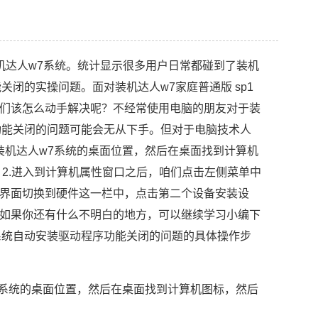
达人w7系统。统计显示很多用户日常都碰到了装机
能关闭的实操问题。面对装机达人w7家庭普通版 sp1
们该怎么动手解决呢？不经常使用电脑的朋友对于装
序功能关闭的问题可能会无从下手。但对于电脑技术人
t 装机达人w7系统的桌面位置，然后在桌面找到计算机
2.进入到计算机属性窗口之后，咱们点击左侧菜单中
界面切换到硬件这一栏中，点击第二个设备安装设
如果你还有什么不明白的地方，可以继续学习小编下
1系统自动安装驱动程序功能关闭的问题的具体操作步
w7系统的桌面位置，然后在桌面找到计算机图标，然后