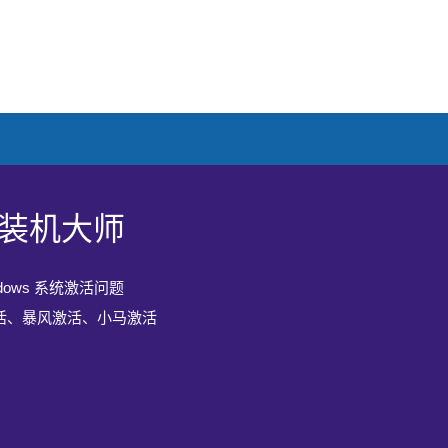
 10 官方原版系统下载
10一键重装系统软件下载
10装机大师
 10 官方原版系统下载
10一键重装系统软件下载
版的微软官方软件
装软件是款全新设计专为Wndows10系统匹配开发
dows 系统激活问题
版的微软官方软件
装软件是款全新设计专为Wndows10系统匹配开发
0 升级助手一键升级 Win10 系统
具
激活、暴风激活、小马激活
0 升级助手一键升级 Win10 系统
具
0 专业版，操作更加出色
之家健重装软件,您可以直接在线进行重装系统而
0 专业版，操作更加出色
之家健重装软件,您可以直接在线进行重装系统而
用U盘以及其它重装设备
用U盘以及其它重装设备
微软原版镜像、稳定、安全完全免费
微软原版镜像、稳定、安全完全免费