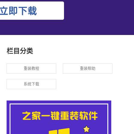
栏目分类
重装教程
重装帮助
系统下载