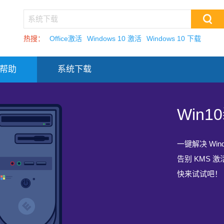
热搜：
Office激活
Windows 10 激活
Windows 10 下载
帮助
系统下载
Win
Win
Win
Win
Win
迄今为止最新
系统之家健重
一键解决 Win
迄今为止最新
系统之家健重
Windows 1
的系统重装工
告别 KMS 
Windows 1
的系统重装工
使用 Win1
通过使用系统
快来试试吧！
使用 Win1
通过使用系统
不需要再次使
不需要再次使
软件中提供了
软件中提供了