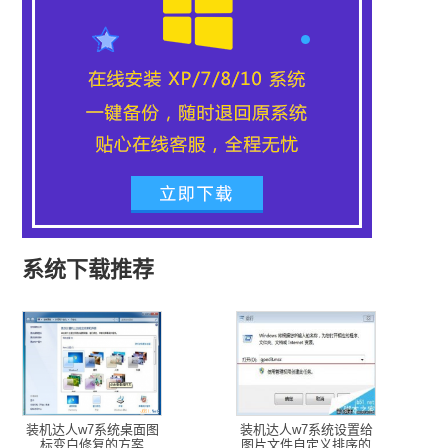
系统下载推荐
装机达人w7系统桌面图
装机达人w7系统设置给
标变白修复的方案
图片文件自定义排序的