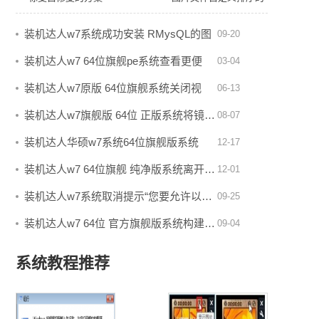
具体教程
装机达人w7系统成功安装 RMysQL的图
09-20
文…
装机达人w7 64位旗舰pe系统查看更便
03-04
利…
装机达人w7原版 64位旗舰系统关闭视
06-13
觉…
装机达人w7旗舰版 64位 正版系统将镜…
08-07
装机达人华硕w7系统64位旗舰版系统
12-17
显…
装机达人w7 64位旗舰 纯净版系统离开…
12-01
装机达人w7系统取消提示“您要允许以…
09-25
装机达人w7 64位 官方旗舰版系统构建…
09-04
系统教程推荐