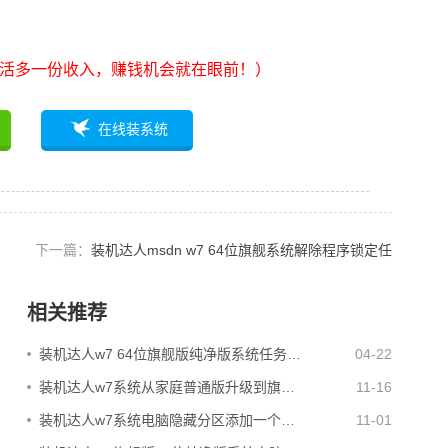
活多一份收入，赚钱机会就在眼前！）
在线装系统
下一篇：
装机达人msdn w7 64位旗舰系统解除程序锁定任
务栏菜单的图文办法
相关推荐
装机达人w7 64位旗舰版纯净版系统任务…
04-22
装机达人w7系统从家庭普通版升级到旗…
11-16
装机达人w7系统电脑隐藏分区添加一个…
11-01