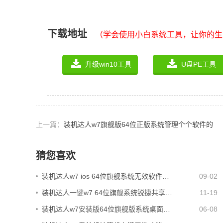
下载地址
（学会使用小白系统工具，让你的生
升级win10工具
U盘PE工具
上一篇：
装机达人w7旗舰版64位正版系统管理个个软件的
声音的恢复方法
猜您喜欢
装机达人w7 ios 64位旗舰系统无效软件…
09-02
装机达人一键w7 64位旗舰系统锐捷共享…
11-19
装机达人w7安装版64位旗舰版系统桌面…
06-08