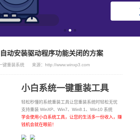
系统自动安装驱动程序功能关闭的方案
装系统 来源：http://www.winxp3.com
小白系统一键重装工具
轻松秒懂的系统重装工具让您重装系统时轻松无忧
支持重装 WinXP、Win7、Win8.1、Win10 系统
学会使用小白系统工具，让您的生活多一份收入，赚
钱机会就在眼前！